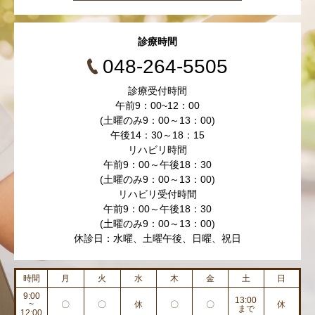
診療時間
048-264-5505
診療受付時間
午前9：00~12：00
(土曜のみ9：00～13：00)
午後14：30～18：15
リハビリ時間
午前9：00～午後18：30
(土曜のみ9：00～13：00)
リハビリ受付時間
午前9：00～午後18：30
(土曜のみ9：00～13：00)
休診日：水曜、土曜午後、日曜、祝日
時間
月
火
水
木
金
土
日
9:00
13:00
~
〇
〇
休
〇
〇
休
まで
12:00